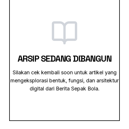
ARSIP SEDANG DIBANGUN
Silakan cek kembali soon untuk artikel yang
mengeksplorasi bentuk, fungsi, dan arsitektur
digital dari Berita Sepak Bola.