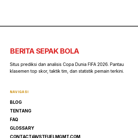
BERITA SEPAK BOLA
Situs prediksi dan analisis Copa Dunia FIFA 2026. Pantau
klasemen top skor, taktik tim, dan statistik pemain terkini.
NAVIGASI
BLOG
TENTANG
FAQ
GLOSSARY
CONTACT@VSTFUELMGMT.COM